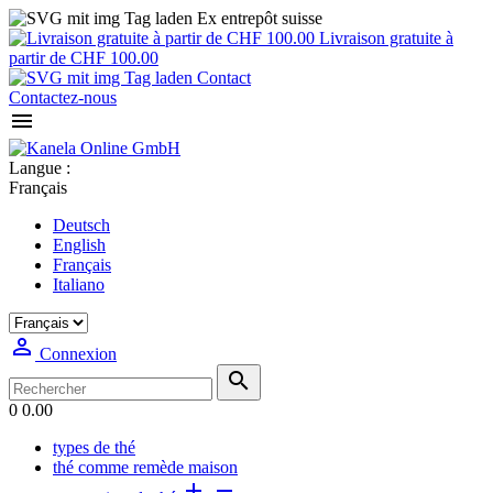
Ex entrepôt suisse
Livraison gratuite à
partir de CHF 100.00
Contact
Contactez-nous

Langue :
Français
Deutsch
English
Français
Italiano

Connexion

0
0.00
types de thé
thé comme remède maison

