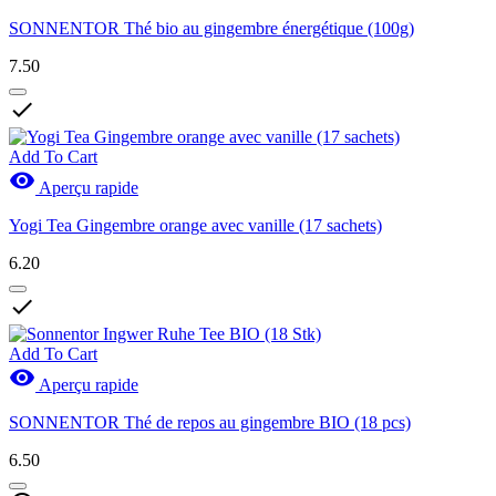
SONNENTOR Thé bio au gingembre énergétique (100g)
7.50

Add To Cart

Aperçu rapide
Yogi Tea Gingembre orange avec vanille (17 sachets)
6.20

Add To Cart

Aperçu rapide
SONNENTOR Thé de repos au gingembre BIO (18 pcs)
6.50