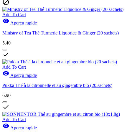

Add To Cart

Aperçu rapide
Ministry of Tea Thé Turmeric Liquorice & Ginger (20 sachets)
5.40

Add To Cart

Aperçu rapide
Pukka Thé à la citronnelle et au gingembre bio (20 sachets)
6.90

Add To Cart

Aperçu rapide