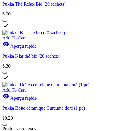
Pukka Thé Relax Bio (20 sachets)
6.90

Add To Cart

Aperçu rapide
Pukka Klar thé bio (20 sachets)
6.30

Add To Cart

Aperçu rapide
Pukka Boîte céramique Curcuma doré (1 pc)
10.20
Produits connexes