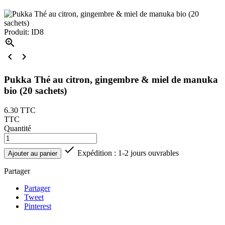
Produit: ID8



Pukka Thé au citron, gingembre & miel de manuka
bio (20 sachets)
6.30
TTC
TTC
Quantité

Expédition : 1-2 jours ouvrables
Ajouter au panier
Partager
Partager
Tweet
Pinterest