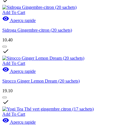

Add To Cart

Aperçu rapide
Sidroga Gingembre-citron (20 sachets)
10.40

Add To Cart

Aperçu rapide
Sirocco Ginger Lemon Dream (20 sachets)
19.10

Add To Cart

Aperçu rapide