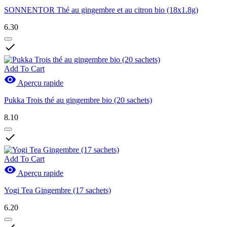
SONNENTOR Thé au gingembre et au citron bio (18x1.8g)
6.30

Add To Cart

Aperçu rapide
Pukka Trois thé au gingembre bio (20 sachets)
8.10

Add To Cart

Aperçu rapide
Yogi Tea Gingembre (17 sachets)
6.20