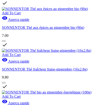

Add To Cart

Aperçu rapide
SONNENTOR Thé aux épices au gingembre bio (90g)
7.00

Add To Cart

Aperçu rapide
SONNENTOR Thé fraîcheur fraise-gingembre (16x2.8g)
9.80

Add To Cart

Aperçu rapide