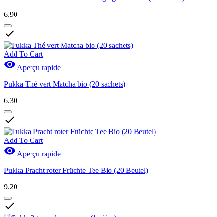
6.90

Add To Cart

Aperçu rapide
Pukka Thé vert Matcha bio (20 sachets)
6.30

Add To Cart

Aperçu rapide
Pukka Pracht roter Früchte Tee Bio (20 Beutel)
9.20
