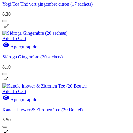
Yogi Tea Thé vert gingembre citron (17 sachets)
6.30

Add To Cart

Aperçu rapide
Sidroga Gingembre (20 sachets)
8.10

Add To Cart

Aperçu rapide
Kanela Ingwer & Zitronen Tee (20 Beutel)
5.50
