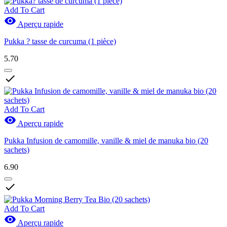
Add To Cart

Aperçu rapide
Pukka ? tasse de curcuma (1 pièce)
5.70

Add To Cart

Aperçu rapide
Pukka Infusion de camomille, vanille & miel de manuka bio (20
sachets)
6.90

Add To Cart

Aperçu rapide