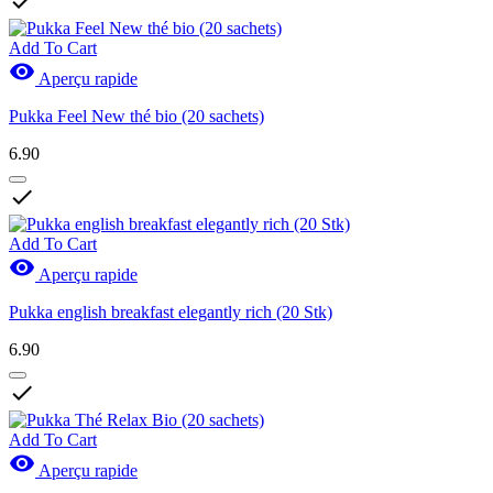

Add To Cart

Aperçu rapide
Pukka Feel New thé bio (20 sachets)
6.90

Add To Cart

Aperçu rapide
Pukka english breakfast elegantly rich (20 Stk)
6.90

Add To Cart

Aperçu rapide