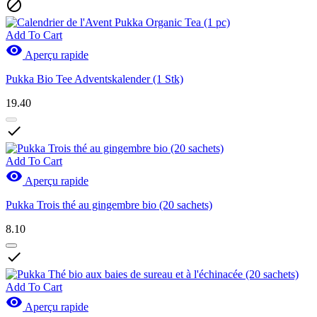

Add To Cart

Aperçu rapide
Pukka Bio Tee Adventskalender (1 Stk)
19.40

Add To Cart

Aperçu rapide
Pukka Trois thé au gingembre bio (20 sachets)
8.10

Add To Cart

Aperçu rapide