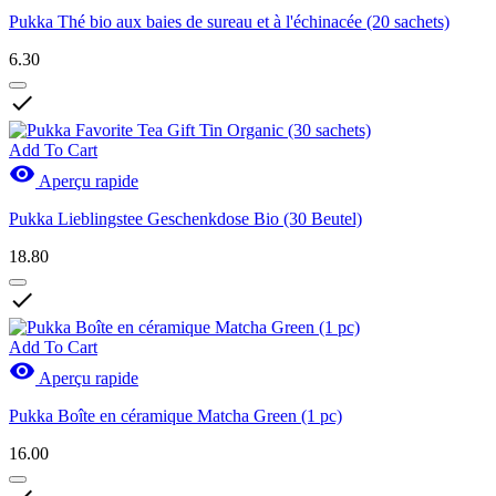
Pukka Thé bio aux baies de sureau et à l'échinacée (20 sachets)
6.30

Add To Cart

Aperçu rapide
Pukka Lieblingstee Geschenkdose Bio (30 Beutel)
18.80

Add To Cart

Aperçu rapide
Pukka Boîte en céramique Matcha Green (1 pc)
16.00