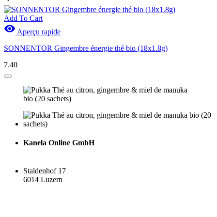
Add To Cart

Aperçu rapide
SONNENTOR Gingembre énergie thé bio (18x1.8g)
7.40
Kanela Online GmbH
Staldenhof 17
6014 Luzern