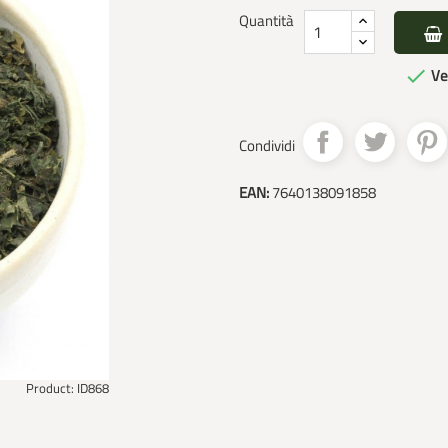
Quantità

Ve
Condividi
EAN:
7640138091858
Product: ID868