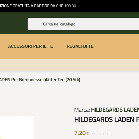
ZIONE GRATUITA A PARTIRE DA CHF 100.00
ACCESSORI PER IL TÈ
REGALI DI TÈ
EN Pur Brennnesselblätter Tee (20 Stk)
Marca:
HILDEGARDS LADE
HILDEGARDS LADEN Pur
7.20
Tasse incluse