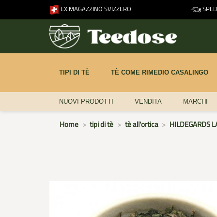
EX MAGAZZINO SVIZZERO
SPEDI
TIPI DI TÈ
TÈ COME RIMEDIO CASALINGO
NUOVI PRODOTTI
VENDITA
MARCHI
Home
tipi di tè
tè all'ortica
HILDEGARDS LAD