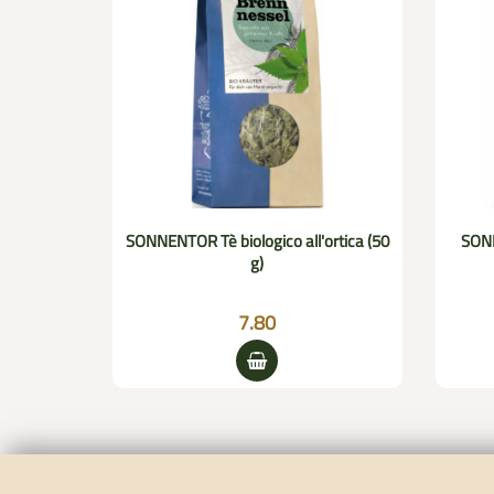
 (20 pezzi)
SONNENTOR Tè biologico all'ortica (50
SONN
g)
7.80