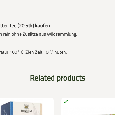
er Tee (20 Stk) kaufen
ich rein ohne Zusätze aus Wildsammlung.
ratur 100° C, Zieh Zeit 10 Minuten.
Related products
