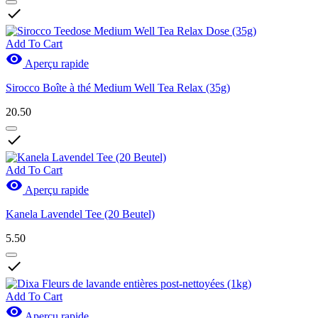

Add To Cart

Aperçu rapide
Sirocco Boîte à thé Medium Well Tea Relax (35g)
20.50

Add To Cart

Aperçu rapide
Kanela Lavendel Tee (20 Beutel)
5.50

Add To Cart

Aperçu rapide