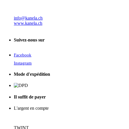
info@kanela.ch
www.kanela.ch
Suivez-nous sur
Facebook
Instagram
Mode d'expédition
Il suffit de payer
L'argent en compte
TWINT