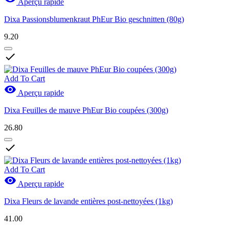
Aperçu rapide
Dixa Passionsblumenkraut PhEur Bio geschnitten (80g)
9.20

Add To Cart

Aperçu rapide
Dixa Feuilles de mauve PhEur Bio coupées (300g)
26.80

Add To Cart

Aperçu rapide
Dixa Fleurs de lavande entières post-nettoyées (1kg)
41.00