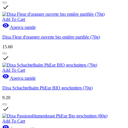

Add To Cart

Aperçu rapide
Dixa Fleur d'oranger ouverte bio entière purifiée (70g)
15.60

Add To Cart

Aperçu rapide
Dixa Schachtelhalm PhEur BIO geschnitten (70g)
9.20

Add To Cart
