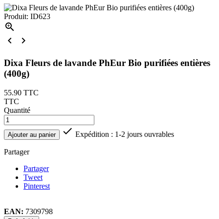
Produit: ID623



Dixa Fleurs de lavande PhEur Bio purifiées entières
(400g)
55.90
TTC
TTC
Quantité

Expédition : 1-2 jours ouvrables
Ajouter au panier
Partager
Partager
Tweet
Pinterest
EAN:
7309798