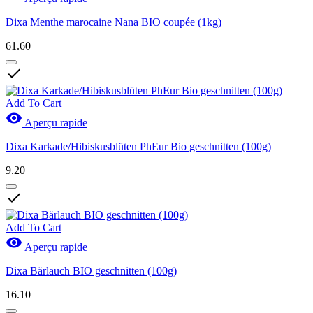
Dixa Menthe marocaine Nana BIO coupée (1kg)
61.60

Add To Cart

Aperçu rapide
Dixa Karkade/Hibiskusblüten PhEur Bio geschnitten (100g)
9.20

Add To Cart

Aperçu rapide
Dixa Bärlauch BIO geschnitten (100g)
16.10