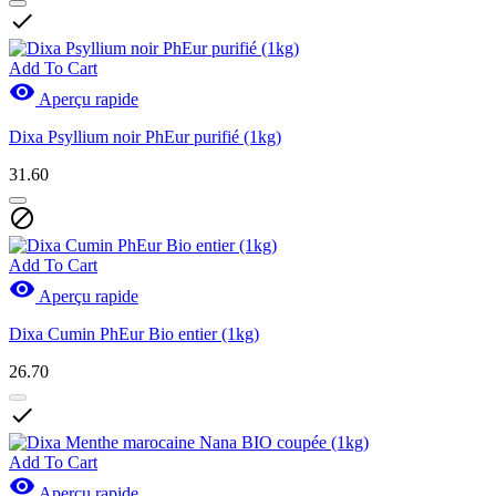

Add To Cart

Aperçu rapide
Dixa Psyllium noir PhEur purifié (1kg)
31.60

Add To Cart

Aperçu rapide
Dixa Cumin PhEur Bio entier (1kg)
26.70

Add To Cart

Aperçu rapide