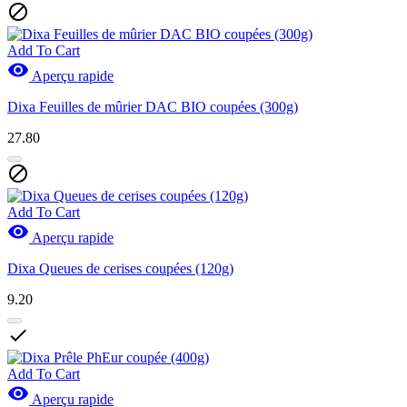

Add To Cart

Aperçu rapide
Dixa Feuilles de mûrier DAC BIO coupées (300g)
27.80

Add To Cart

Aperçu rapide
Dixa Queues de cerises coupées (120g)
9.20

Add To Cart

Aperçu rapide