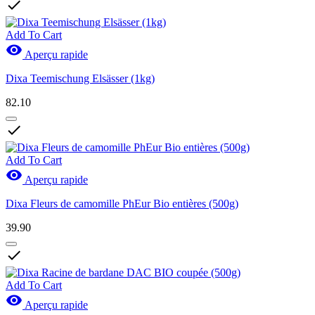

Add To Cart

Aperçu rapide
Dixa Teemischung Elsässer (1kg)
82.10

Add To Cart

Aperçu rapide
Dixa Fleurs de camomille PhEur Bio entières (500g)
39.90

Add To Cart

Aperçu rapide