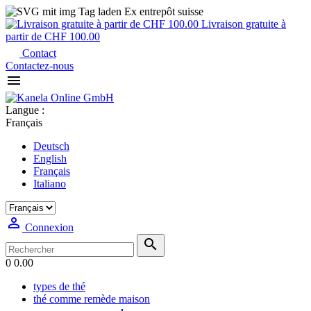
Ex entrepôt suisse
Livraison gratuite à
partir de CHF 100.00
Contact
Contactez-nous

Langue :
Français
Deutsch
English
Français
Italiano

Connexion

0
0.00
types de thé
thé comme remède maison