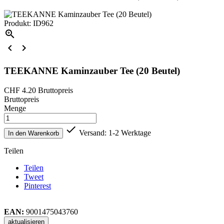
Produkt: ID962



TEEKANNE Kaminzauber Tee (20 Beutel)
CHF 4.20
Bruttopreis
Bruttopreis
Menge

Versand: 1-2 Werktage
In den Warenkorb
Teilen
Teilen
Tweet
Pinterest
EAN:
9001475043760