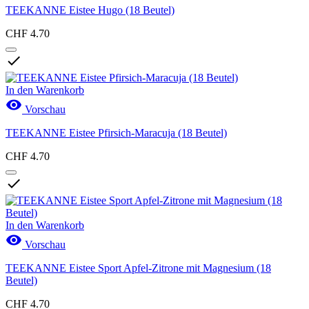
TEEKANNE Eistee Hugo (18 Beutel)
CHF 4.70

In den Warenkorb

Vorschau
TEEKANNE Eistee Pfirsich-Maracuja (18 Beutel)
CHF 4.70

In den Warenkorb

Vorschau
TEEKANNE Eistee Sport Apfel-Zitrone mit Magnesium (18
Beutel)
CHF 4.70