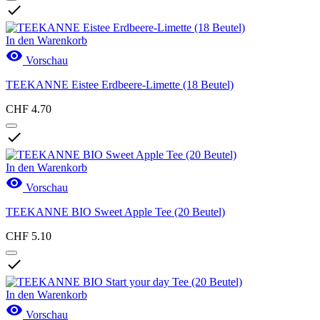

In den Warenkorb

Vorschau
TEEKANNE Eistee Erdbeere-Limette (18 Beutel)
CHF 4.70

In den Warenkorb

Vorschau
TEEKANNE BIO Sweet Apple Tee (20 Beutel)
CHF 5.10

In den Warenkorb

Vorschau