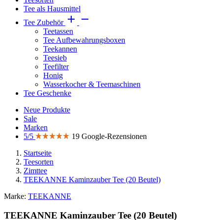
Tee als Hausmittel


Tee Zubehör
Teetassen
Tee Aufbewahrungsboxen
Teekannen
Teesieb
Teefilter
Honig
Wasserkocher & Teemaschinen
Tee Geschenke
Neue Produkte
Sale
Marken
5/5
19 Google-Rezensionen
Startseite
Teesorten
Zimttee
TEEKANNE Kaminzauber Tee (20 Beutel)
Marke:
TEEKANNE
TEEKANNE Kaminzauber Tee (20 Beutel)