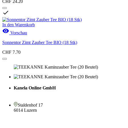
CHF 24.20

In den Warenkorb

Vorschau
Sonnentor Zimt Zauber Tee BIO (18 Stk)
CHF 7.70
Kanela Online GmbH
Staldenhof 17
6014 Luzern