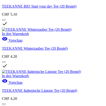
TEEKANNE BIO Start your day Tee (20 Beutel)
CHF 5.10

In den Warenkorb

Vorschau
TEEKANNE Winterzauber Tee (20 Beutel)
CHF 4.20

In den Warenkorb

Vorschau
TEEKANNE Italienische Limone Tee (20 Beutel)
CHF 4.20