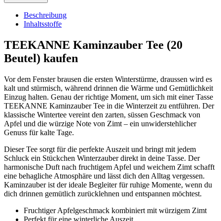
Beschreibung
Inhaltsstoffe
TEEKANNE Kaminzauber Tee (20
Beutel) kaufen
Vor dem Fenster brausen die ersten Winterstürme, draussen wird es
kalt und stürmisch, während drinnen die Wärme und Gemütlichkeit
Einzug halten. Genau der richtige Moment, um sich mit einer Tasse
TEEKANNE Kaminzauber Tee in die Winterzeit zu entführen. Der
klassische Wintertee vereint den zarten, süssen Geschmack von
Apfel und die würzige Note von Zimt – ein unwiderstehlicher
Genuss für kalte Tage.
Dieser Tee sorgt für die perfekte Auszeit und bringt mit jedem
Schluck ein Stückchen Winterzauber direkt in deine Tasse. Der
harmonische Duft nach fruchtigem Apfel und weichem Zimt schafft
eine behagliche Atmosphäre und lässt dich den Alltag vergessen.
Kaminzauber ist der ideale Begleiter für ruhige Momente, wenn du
dich drinnen gemütlich zurücklehnen und entspannen möchtest.
Fruchtiger Apfelgeschmack kombiniert mit würzigem Zimt
Perfekt für eine winterliche Auszeit