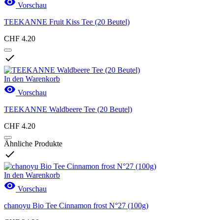

Vorschau
TEEKANNE Fruit Kiss Tee (20 Beutel)
CHF 4.20

In den Warenkorb

Vorschau
TEEKANNE Waldbeere Tee (20 Beutel)
CHF 4.20
Ähnliche Produkte

In den Warenkorb

Vorschau
chanoyu Bio Tee Cinnamon frost N°27 (100g)