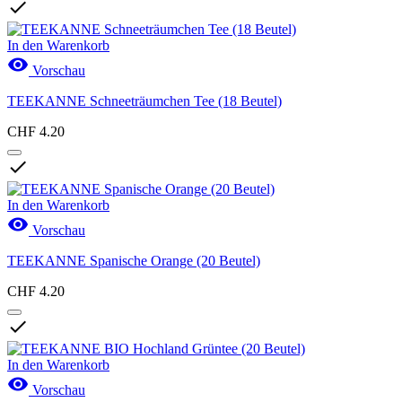

In den Warenkorb

Vorschau
TEEKANNE Schneeträumchen Tee (18 Beutel)
CHF 4.20

In den Warenkorb

Vorschau
TEEKANNE Spanische Orange (20 Beutel)
CHF 4.20

In den Warenkorb

Vorschau