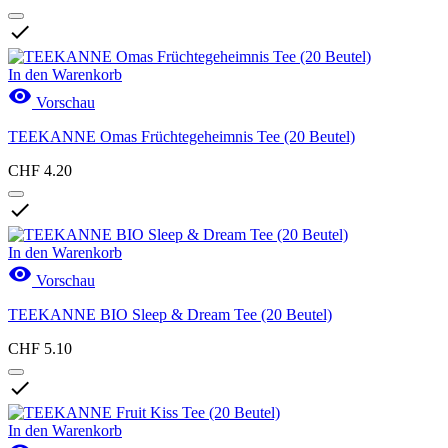

In den Warenkorb

Vorschau
TEEKANNE Omas Früchtegeheimnis Tee (20 Beutel)
CHF 4.20

In den Warenkorb

Vorschau
TEEKANNE BIO Sleep & Dream Tee (20 Beutel)
CHF 5.10

In den Warenkorb