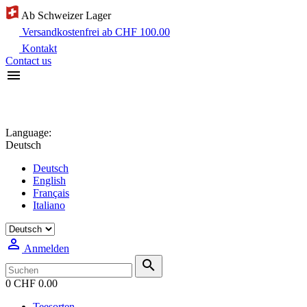
Ab Schweizer Lager
Versandkostenfrei ab CHF 100.00
Kontakt
Contact us

Language:
Deutsch
Deutsch
English
Français
Italiano

Anmelden

0
CHF 0.00
Teesorten