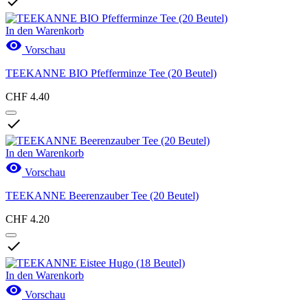

In den Warenkorb

Vorschau
TEEKANNE BIO Pfefferminze Tee (20 Beutel)
CHF 4.40

In den Warenkorb

Vorschau
TEEKANNE Beerenzauber Tee (20 Beutel)
CHF 4.20

In den Warenkorb

Vorschau