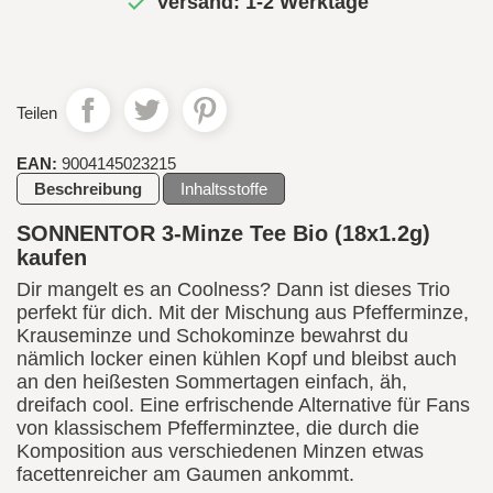

Versand: 1-2 Werktage
Teilen
EAN:
9004145023215
Beschreibung
Inhaltsstoffe
SONNENTOR 3-Minze Tee Bio (18x1.2g)
kaufen
Dir mangelt es an Coolness? Dann ist dieses Trio
perfekt für dich. Mit der Mischung aus Pfefferminze,
Krauseminze und Schokominze bewahrst du
nämlich locker einen kühlen Kopf und bleibst auch
an den heißesten Sommertagen einfach, äh,
dreifach cool. Eine erfrischende Alternative für Fans
von klassischem Pfefferminztee, die durch die
Komposition aus verschiedenen Minzen etwas
facettenreicher am Gaumen ankommt.