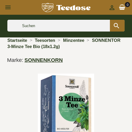
0



Startseite
Teesorten
Minzentee
SONNENTOR
3-Minze Tee Bio (18x1.2g)
Marke:
SONNENKORN