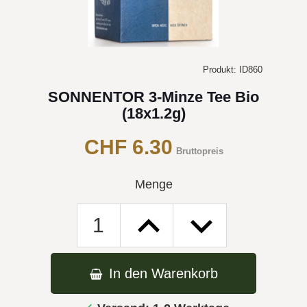
Produkt: ID860
SONNENTOR 3-Minze Tee Bio
(18x1.2g)
CHF 6.30
Bruttopreis
Menge
In den Warenkorb