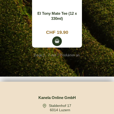
El Tony Mate Tee (12 x
330ml)
CHF 19.90
Zeige 1 - 7 von 7 Produkten an.
Kanela Online GmbH
Staldenhof 17
6014 Luzern