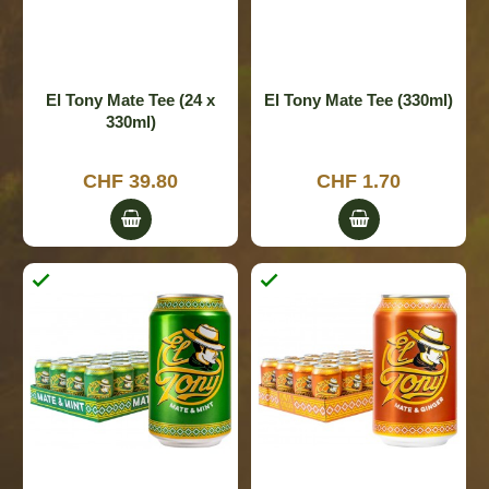
El Tony Mate Tee (24 x
El Tony Mate Tee (330ml)
330ml)
CHF 39.80
CHF 1.70

