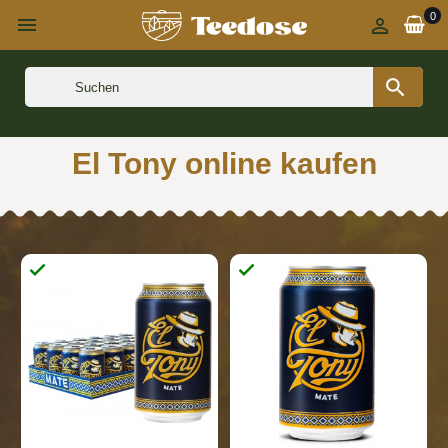
0



El Tony online kaufen

