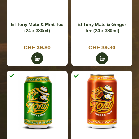
El Tony Mate & Mint Tee
El Tony Mate & Ginger
(24 x 330ml)
Tee (24 x 330ml)
CHF 39.80
CHF 39.80

