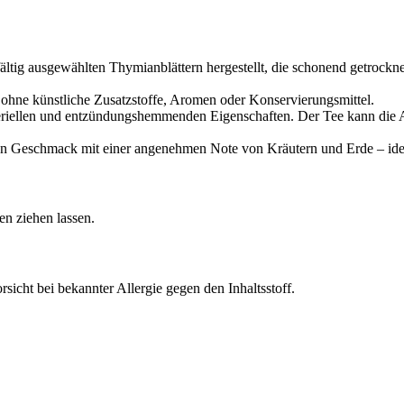
tig ausgewählten Thymianblättern hergestellt, die schonend getrocknet
hne künstliche Zusatzstoffe, Aromen oder Konservierungsmittel.
teriellen und entzündungshemmenden Eigenschaften. Der Tee kann die 
gen Geschmack mit einer angenehmen Note von Kräutern und Erde – ide
n ziehen lassen.
sicht bei bekannter Allergie gegen den Inhaltsstoff.