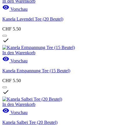
In den Warenkorb

Vorschau
Kanela Lavendel Tee (20 Beutel)
CHF 5.50

In den Warenkorb

Vorschau
Kanela Entspannung Tee (15 Beutel)
CHF 5.50

In den Warenkorb

Vorschau
Kanela Salbei Tee (20 Beutel)