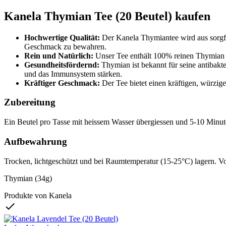
Kanela Thymian Tee (20 Beutel) kaufen
Hochwertige Qualität:
Der Kanela Thymiantee wird aus sorgfäl
Geschmack zu bewahren.
Rein und Natürlich:
Unser Tee enthält 100% reinen Thymian o
Gesundheitsfördernd:
Thymian ist bekannt für seine antibak
und das Immunsystem stärken.
Kräftiger Geschmack:
Der Tee bietet einen kräftigen, würzi
Zubereitung
Ein Beutel pro Tasse mit heissem Wasser übergiessen und 5-10 Minute
Aufbewahrung
Trocken, lichtgeschützt und bei Raumtemperatur (15-25°C) lagern. Vor
Thymian (34g)
Produkte von Kanela
