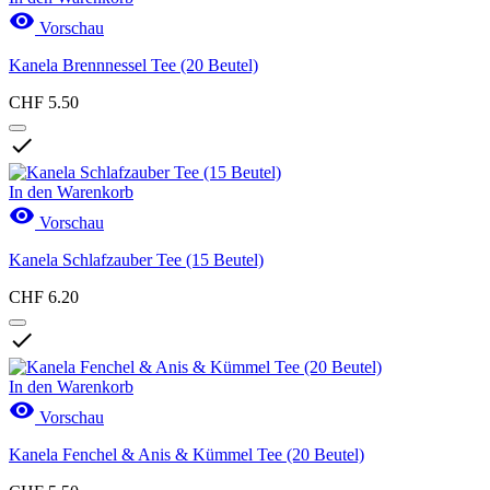

Vorschau
Kanela Brennnessel Tee (20 Beutel)
CHF 5.50

In den Warenkorb

Vorschau
Kanela Schlafzauber Tee (15 Beutel)
CHF 6.20

In den Warenkorb

Vorschau
Kanela Fenchel & Anis & Kümmel Tee (20 Beutel)