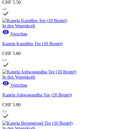
CHF 5.50

In den Warenkorb

Vorschau
Kanela Kamillen Tee (20 Beutel)
CHF 5.80

In den Warenkorb

Vorschau
Kanela Ashwagandha Tee (20 Beutel)
CHF 5.80

In den Warenkorb