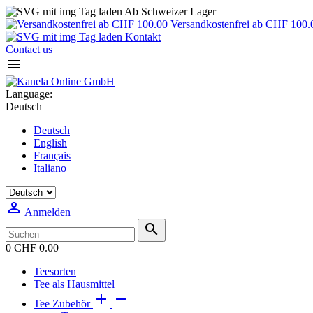
Ab Schweizer Lager
Versandkostenfrei ab CHF 100.
Kontakt
Contact us

Language:
Deutsch
Deutsch
English
Français
Italiano

Anmelden

0
CHF 0.00
Teesorten
Tee als Hausmittel


Tee Zubehör