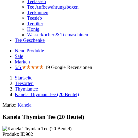
Teetassen
Tee Aufbewahrungsboxen
Teekannen
Teesieb
Teefilter
Honig
Wasserkocher & Teemaschinen
Tee Geschenke
Neue Produkte
Sale
Marken
5/5
19 Google-Rezensionen
Startseite
Teesorten
Thymiantee
Kanela Thymian Tee (20 Beutel)
Marke:
Kanela
Kanela Thymian Tee (20 Beutel)
Produkt: ID902