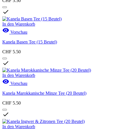
CHF 5.50

In den Warenkorb

Vorschau
Kanela Basen Tee (15 Beutel)
CHF 5.50

In den Warenkorb

Vorschau
Kanela Marokkanische Minze Tee (20 Beutel)
CHF 5.50

In den Warenkorb