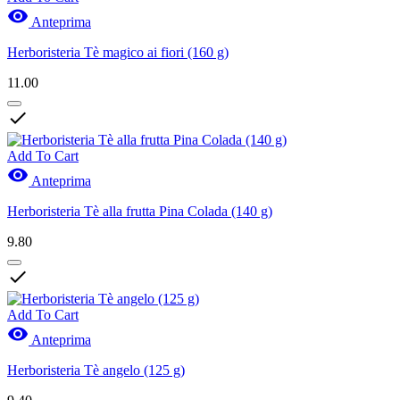

Anteprima
Herboristeria Tè magico ai fiori (160 g)
11.00

Add To Cart

Anteprima
Herboristeria Tè alla frutta Pina Colada (140 g)
9.80

Add To Cart

Anteprima
Herboristeria Tè angelo (125 g)