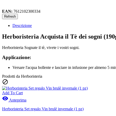
EAN:
7612102300334
Descrizione
Herboristeria Acquista il Tè dei sogni (190
Herboristeria Sognate il tè, vivete i vostri sogni.
Applicazione:
Versare l'acqua bollente e lasciare in infusione per almeno 5 min
Prodotti da Herboristeria

Add To Cart

Anteprima
Herboristeria Set regalo Vin brulè invernale (1 pz)