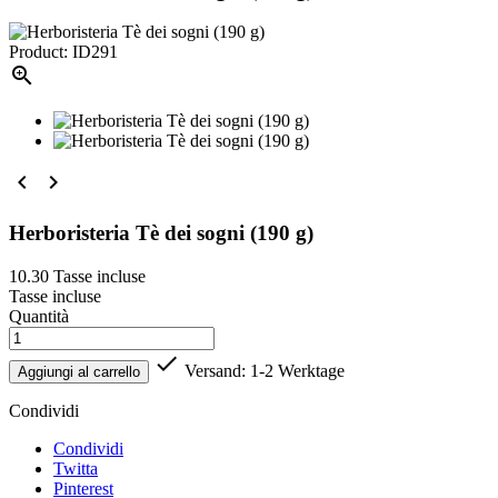
Product: ID291



Herboristeria Tè dei sogni (190 g)
10.30
Tasse incluse
Tasse incluse
Quantità

Versand: 1-2 Werktage
Aggiungi al carrello
Condividi
Condividi
Twitta
Pinterest