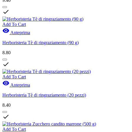
9.40

Add To Cart

Anteprima
Herboristeria Tè di ringraziamento (90 g)
8.80

Add To Cart

Anteprima
Herboristeria Tè di ringraziamento (20 pezzi)
8.40

Add To Cart