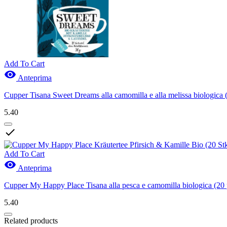
Add To Cart

Anteprima
Cupper Tisana Sweet Dreams alla camomilla e alla melissa biologica (
5.40

Add To Cart

Anteprima
Cupper My Happy Place Tisana alla pesca e camomilla biologica (20 
5.40
Related products