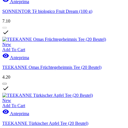
Anteprima
SONNENTOR Tè biologico Fruit Dream (100 g)
7.10

New
Add To Cart

Anteprima
TEEKANNE Omas Früchtegeheimnis Tee (20 Beutel)
4.20

New
Add To Cart

Anteprima
TEEKANNE Türkischer Apfel Tee (20 Beutel)