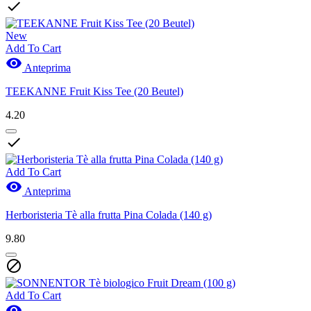

New
Add To Cart

Anteprima
TEEKANNE Fruit Kiss Tee (20 Beutel)
4.20

Add To Cart

Anteprima
Herboristeria Tè alla frutta Pina Colada (140 g)
9.80

Add To Cart
