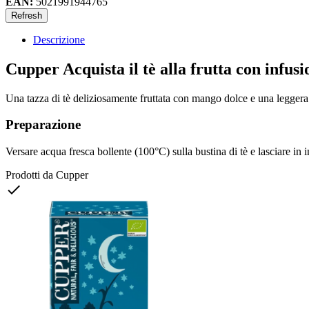
EAN:
5021991944765
Descrizione
Cupper Acquista il tè alla frutta con infus
Una tazza di tè deliziosamente fruttata con mango dolce e una leggera
Preparazione
Versare acqua fresca bollente (100°C) sulla bustina di tè e lasciare in 
Prodotti da Cupper
