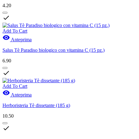
4.20

Add To Cart

Anteprima
Salus Tè Paradiso biologico con vitamina C (15 pz.)
6.90

Add To Cart

Anteprima
Herboristeria Tè dissetante (185 g)
10.50
