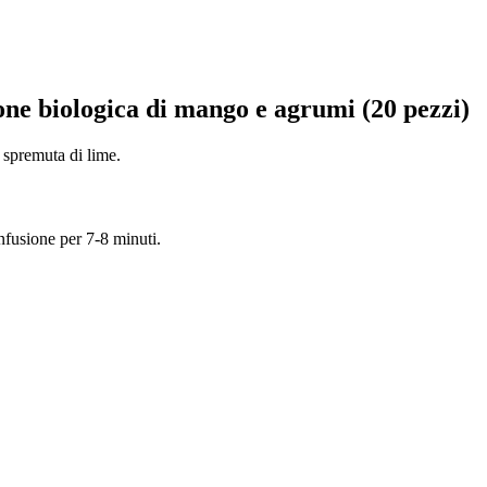
ione biologica di mango e agrumi (20 pezzi)
 spremuta di lime.
infusione per 7-8 minuti.