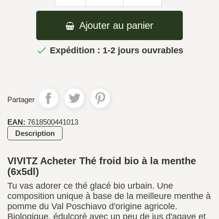
Ajouter au panier

Expédition : 1-2 jours ouvrables
Partager
EAN:
7618500441013
Description
VIVITZ Acheter Thé froid bio à la menthe
(6x5dl)
Tu vas adorer ce thé glacé bio urbain. Une
composition unique à base de la meilleure menthe à
pomme du Val Poschiavo d'origine agricole.
Biologique, édulcoré avec un peu de jus d'agave et