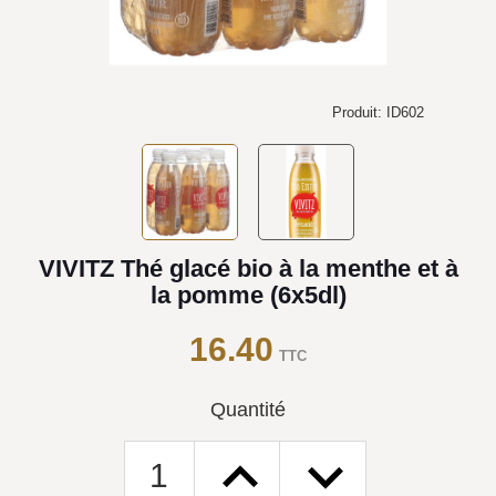
Produit: ID602
VIVITZ Thé glacé bio à la menthe et à
la pomme (6x5dl)
16.40
TTC
Quantité