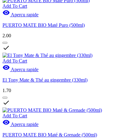
Add To Cart

Aperçu rapide
PUERTO MATE BIO Maté Puro (500ml)
2.00

Add To Cart

Aperçu rapide
El Tony Mate & Thé au gingembre (330ml)
1.70

Add To Cart

Aperçu rapide
PUERTO MATE BIO Maté & Grenade (500ml)