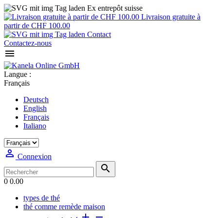
Ex entrepôt suisse
Livraison gratuite à
partir de CHF 100.00
Contact
Contactez-nous

Langue :
Français
Deutsch
English
Français
Italiano

Connexion

0
0.00
types de thé
thé comme remède maison

