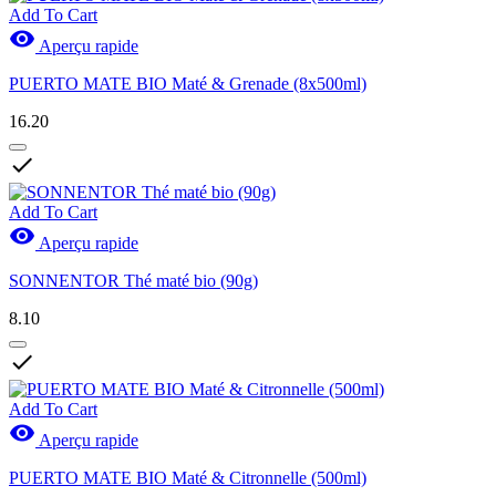
Add To Cart

Aperçu rapide
PUERTO MATE BIO Maté & Grenade (8x500ml)
16.20

Add To Cart

Aperçu rapide
SONNENTOR Thé maté bio (90g)
8.10

Add To Cart

Aperçu rapide
PUERTO MATE BIO Maté & Citronnelle (500ml)