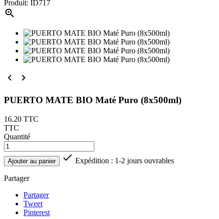
Produit: ID717



PUERTO MATE BIO Maté Puro (8x500ml)
16.20
TTC
TTC
Quantité

Expédition : 1-2 jours ouvrables
Ajouter au panier
Partager
Partager
Tweet
Pinterest