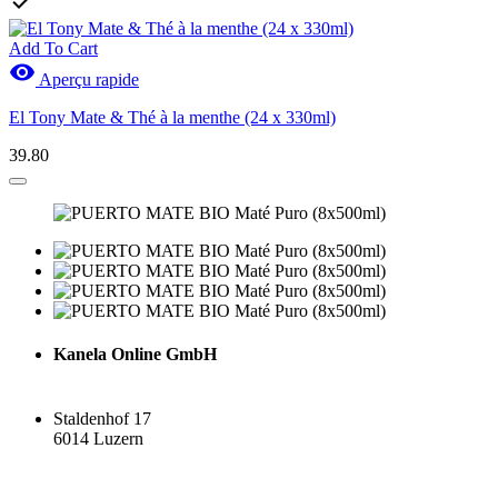

Add To Cart

Aperçu rapide
El Tony Mate & Thé à la menthe (24 x 330ml)
39.80
Kanela Online GmbH
Staldenhof 17
6014 Luzern