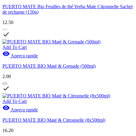
PUERTO MATE Bio Feuilles de thé Yerba Mate Citronnelle Sachet
de recharge (150g)
12.50

Add To Cart

Aperçu rapide
PUERTO MATE BIO Maté & Grenade (500ml)
2.00

Add To Cart

Aperçu rapide
PUERTO MATE BIO Maté & Citronnelle (8x500ml)
16.20