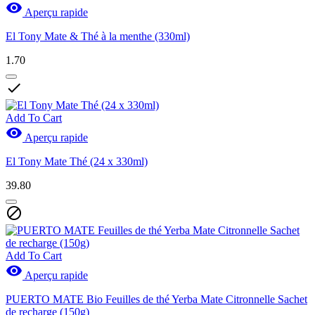

Aperçu rapide
El Tony Mate & Thé à la menthe (330ml)
1.70

Add To Cart

Aperçu rapide
El Tony Mate Thé (24 x 330ml)
39.80

Add To Cart

Aperçu rapide
PUERTO MATE Bio Feuilles de thé Yerba Mate Citronnelle Sachet
de recharge (150g)