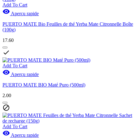
Add To Cart

Aperçu rapide
PUERTO MATE Bio Feuilles de thé Yerba Mate Citronnelle Boîte
(100g)
17.60

Add To Cart

Aperçu rapide
PUERTO MATE BIO Maté Puro (500ml)
2.00

Add To Cart

Aperçu rapide