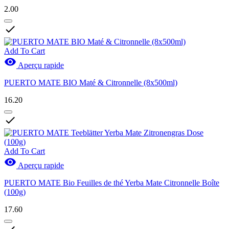
2.00

Add To Cart

Aperçu rapide
PUERTO MATE BIO Maté & Citronnelle (8x500ml)
16.20

Add To Cart

Aperçu rapide
PUERTO MATE Bio Feuilles de thé Yerba Mate Citronnelle Boîte
(100g)
17.60