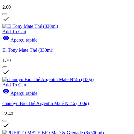
2.00

Add To Cart

Aperçu rapide
El Tony Mate Thé (330ml)
1.70

Add To Cart

Aperçu rapide
chanoyu Bio Thé Argentin Maté N°46 (100g)
22.40
