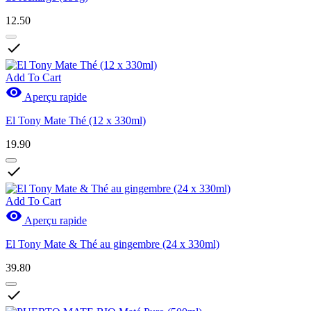
12.50

Add To Cart

Aperçu rapide
El Tony Mate Thé (12 x 330ml)
19.90

Add To Cart

Aperçu rapide
El Tony Mate & Thé au gingembre (24 x 330ml)
39.80
