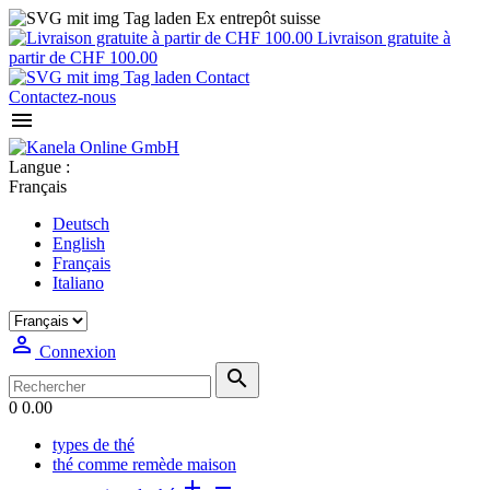
Ex entrepôt suisse
Livraison gratuite à
partir de CHF 100.00
Contact
Contactez-nous

Langue :
Français
Deutsch
English
Français
Italiano

Connexion

0
0.00
types de thé
thé comme remède maison

